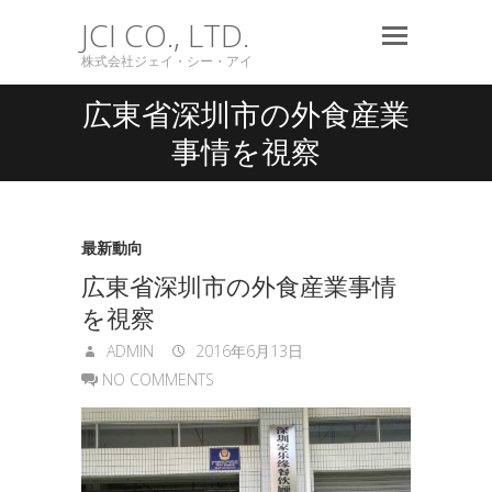
JCI CO., LTD.
株式会社ジェイ・シー・アイ
広東省深圳市の外食産業
事情を視察
最新動向
広東省深圳市の外食産業事情
を視察
ADMIN
2016年6月13日
NO COMMENTS