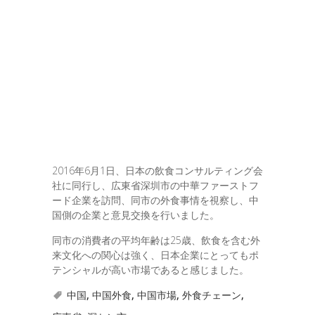
2016年6月1日、日本の飲食コンサルティング会
社に同行し、広東省深圳市の中華ファーストフ
ード企業を訪問、同市の外食事情を視察し、中
国側の企業と意見交換を行いました。
同市の消費者の平均年齢は25歳、飲食を含む外
来文化への関心は強く、日本企業にとってもポ
テンシャルが高い市場であると感じました。
中国
,
中国外食
,
中国市場
,
外食チェーン
,