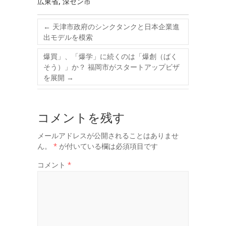
広東省
,
深セン市
←
天津市政府のシンクタンクと日本企業進
出モデルを模索
爆買」、「爆学」に続くのは「爆創（ばく
そう）」か？ 福岡市がスタートアップビザ
を展開
→
コメントを残す
メールアドレスが公開されることはありませ
ん。
*
が付いている欄は必須項目です
コメント
*