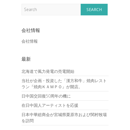
Search
会社情報
会社情報
最新
北海道で風力発電の売電開始
当社が企画・投資した「漢方和牛」焼肉レスト
ラン『焼肉ＫＡＭＰＯ』が開店。
日中国交回復50周年の機に
在日中国人アーティストを応援
日本中華総商会が宮城県栗原市および関村牧場
を訪問