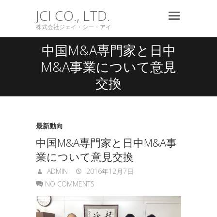
JCI CO., LTD.
株式会社ジェイ・シー・アイ
中国M&A専門家と日中
M&A事業について意見
交換
最新動向
中国M&A専門家と日中M&A事
業について意見交換
ADMIN
2016年12月7日
NO COMMENTS