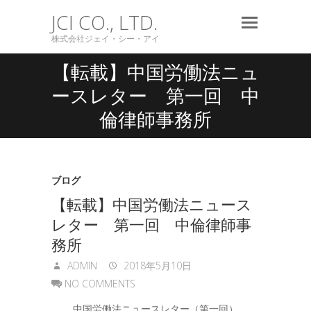
JCI CO., LTD.
株式会社ジェイ・シー・アイ
【転載】中国労働法ニュ
ースレター 第一回 中
倫律師事務所
ブログ
【転載】中国労働法ニュース
レター 第一回 中倫律師事
務所
ADMIN
2018年5月10日
NO COMMENTS
中国労働法ニュースレター（第一回）